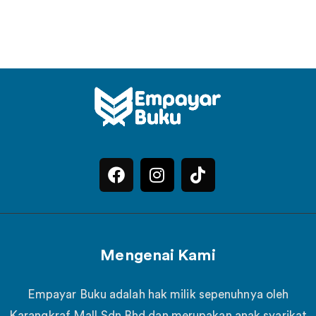
Mengenai Kami
Empayar Buku adalah hak milik sepenuhnya oleh
Karangkraf Mall Sdn Bhd dan merupakan anak syarikat