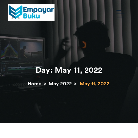
Day:
May 11, 2022
Home
>
May 2022
>
May 11, 2022